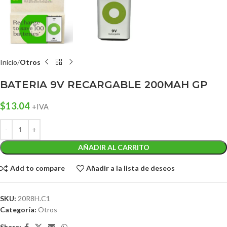
Inicio
Otros
BATERIA 9V RECARGABLE 200MAH GP
$
13.04
+IVA
AÑADIR AL CARRITO
Add to compare
Añadir a la lista de deseos
SKU:
20R8H.C1
Categoría:
Otros
Share: