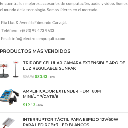
Encuentra los mejores accesorios de computación, audio y video. Somos
el mundo de la tecnología. Somos líderes en el mercado.
Elia Liut & Avenida Edmundo Carvajal.
Teléfono: +(593) 99 473 9633
Email: info@electrocompuquito.com
PRODUCTOS MÁS VENDIDOS
TRIPODE CELULAR CAMARA EXTENSIBLE ARO DE
LUZ REGULABLE SUNPAK
$
80.43
$
86.96
+IVA
AMPLIFICADOR EXTENDER HDMI 60M
MINI/UTP/CAT5/6
$
19.13
+IVA
INTERRUPTOR TÁCTIL PARA ESPEJO 12V/60W
PARA LED RGB+3 LED BLANCOS