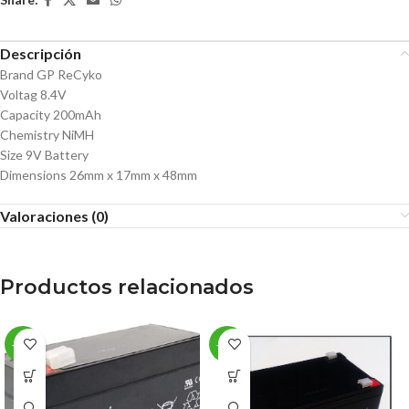
Descripción
Brand GP ReCyko
Voltag 8.4V
Capacity 200mAh
Chemistry NiMH
Size 9V Battery
Dimensions 26mm x 17mm x 48mm
Valoraciones (0)
Productos relacionados
-29%
-10%