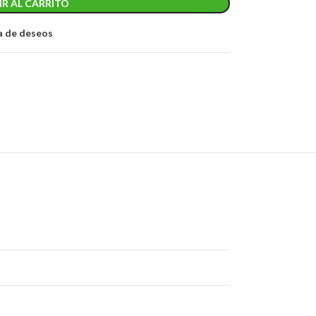
R AL CARRITO
ta de deseos