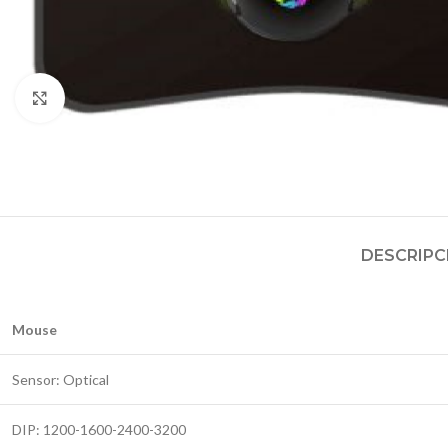
Click para agrandar
DESCRIPC
Mouse
Sensor: Optical
DIP: 1200-1600-2400-3200