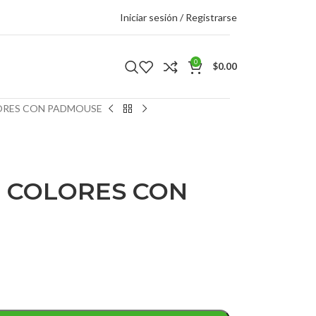
Iniciar sesión / Registrarse
0
$
0.00
ORES CON PADMOUSE
 COLORES CON