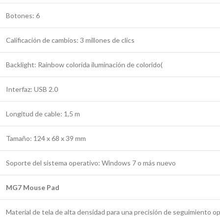
Botones: 6
Calificación de cambios: 3 millones de clics
Backlight: Rainbow colorida iluminación de colorido(
Interfaz: USB 2.0
Longitud de cable: 1,5 m
Tamaño: 124 x 68 x 39 mm
Soporte del sistema operativo: Windows 7 o más nuevo
MG7 Mouse Pad
Material de tela de alta densidad para una precisión de seguimiento o