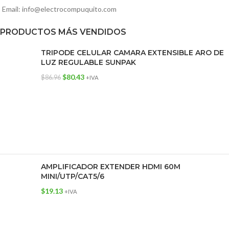
Email: info@electrocompuquito.com
PRODUCTOS MÁS VENDIDOS
TRIPODE CELULAR CAMARA EXTENSIBLE ARO DE
LUZ REGULABLE SUNPAK
$
80.43
$
86.96
+IVA
AMPLIFICADOR EXTENDER HDMI 60M
MINI/UTP/CAT5/6
$
19.13
+IVA