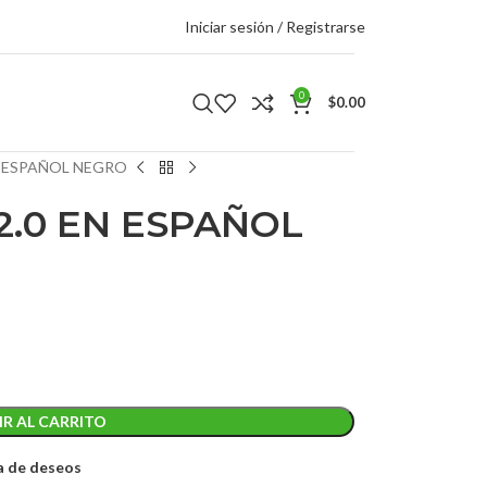
Iniciar sesión / Registrarse
0
$
0.00
N ESPAÑOL NEGRO
2.0 EN ESPAÑOL
R AL CARRITO
ta de deseos