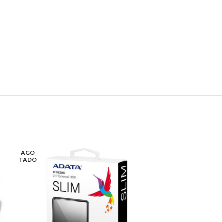
AGO
TADO