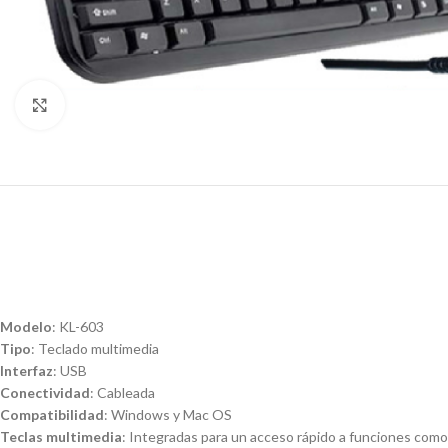
Click para agrandar
Modelo
: KL-603
Tipo
: Teclado multimedia
Interfaz
: USB
Conectividad
: Cableada
Compatibilidad
: Windows y Mac OS
Teclas multimedia
: Integradas para un acceso rápido a funciones com