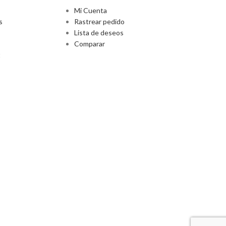
Mi Cuenta
s
Rastrear pedido
Lista de deseos
Comparar
t