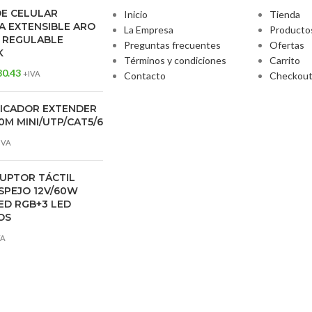
DE CELULAR
Inicio
Tienda
 EXTENSIBLE ARO
La Empresa
Producto
 REGULABLE
Preguntas frecuentes
Ofertas
K
Términos y condiciones
Carrito
80.43
+IVA
Contacto
Checkou
FICADOR EXTENDER
0M MINI/UTP/CAT5/6
IVA
UPTOR TÁCTIL
SPEJO 12V/60W
ED RGB+3 LED
OS
VA