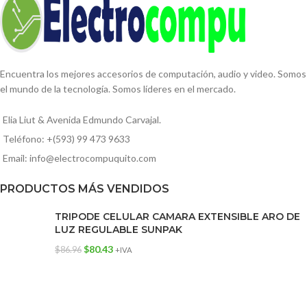
Encuentra los mejores accesorios de computación, audio y video. Somos
el mundo de la tecnología. Somos líderes en el mercado.
Elia Liut & Avenida Edmundo Carvajal.
Teléfono: +(593) 99 473 9633
Email: info@electrocompuquito.com
PRODUCTOS MÁS VENDIDOS
TRIPODE CELULAR CAMARA EXTENSIBLE ARO DE
LUZ REGULABLE SUNPAK
$
80.43
$
86.96
+IVA