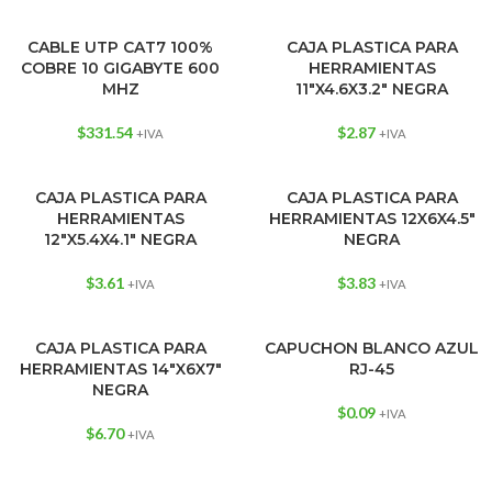
CABLE UTP CAT7 100%
CAJA PLASTICA PARA
COBRE 10 GIGABYTE 600
HERRAMIENTAS
MHZ
11″X4.6X3.2″ NEGRA
$
331.54
$
2.87
+IVA
+IVA
CAJA PLASTICA PARA
CAJA PLASTICA PARA
HERRAMIENTAS
HERRAMIENTAS 12X6X4.5″
12″X5.4X4.1″ NEGRA
NEGRA
$
3.61
$
3.83
+IVA
+IVA
CAJA PLASTICA PARA
CAPUCHON BLANCO AZUL
HERRAMIENTAS 14″X6X7″
RJ-45
NEGRA
$
0.09
+IVA
$
6.70
+IVA