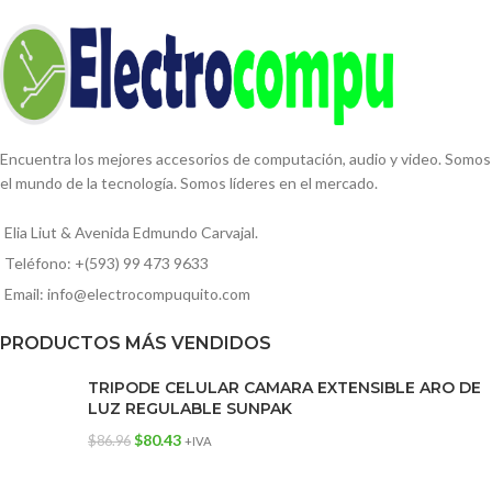
Encuentra los mejores accesorios de computación, audio y video. Somos
el mundo de la tecnología. Somos líderes en el mercado.
Elia Liut & Avenida Edmundo Carvajal.
Teléfono: +(593) 99 473 9633
Email: info@electrocompuquito.com
PRODUCTOS MÁS VENDIDOS
TRIPODE CELULAR CAMARA EXTENSIBLE ARO DE
LUZ REGULABLE SUNPAK
$
80.43
$
86.96
+IVA