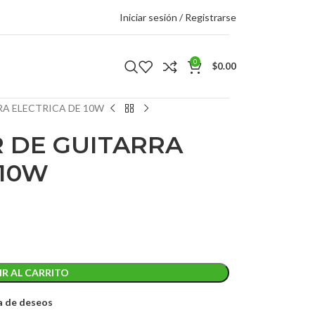
Iniciar sesión / Registrarse
0
$
0.00
RA ELECTRICA DE 10W
 DE GUITARRA
 10W
R AL CARRITO
ta de deseos