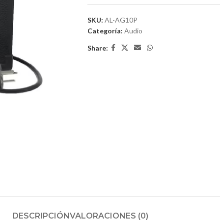
SKU:
AL-AG10P
Categoría:
Audio
Share:
DESCRIPCIÓN
VALORACIONES (0)