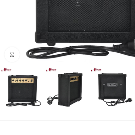
Click para agrandar