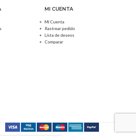
r
A
MI CUENTA
Mi Cuenta
s
Rastrear pedido
Lista de deseos
Comparar
t