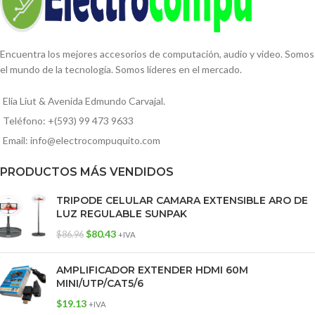
Encuentra los mejores accesorios de computación, audio y video. Somos
el mundo de la tecnología. Somos líderes en el mercado.
Elia Liut & Avenida Edmundo Carvajal.
Teléfono: +(593) 99 473 9633
Email: info@electrocompuquito.com
PRODUCTOS MÁS VENDIDOS
TRIPODE CELULAR CAMARA EXTENSIBLE ARO DE
LUZ REGULABLE SUNPAK
$
80.43
$
86.96
+IVA
AMPLIFICADOR EXTENDER HDMI 60M
MINI/UTP/CAT5/6
$
19.13
+IVA