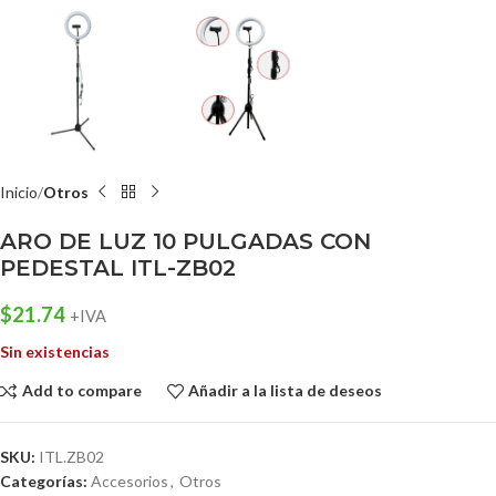
Inicio
Otros
ARO DE LUZ 10 PULGADAS CON
PEDESTAL ITL-ZB02
$
21.74
+IVA
Sin existencias
Add to compare
Añadir a la lista de deseos
SKU:
ITL.ZB02
Categorías:
Accesorios
,
Otros