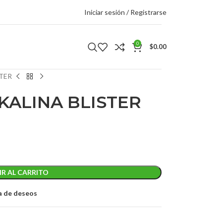
Iniciar sesión / Registrarse
0
$
0.00
STER
KALINA BLISTER
R AL CARRITO
ta de deseos