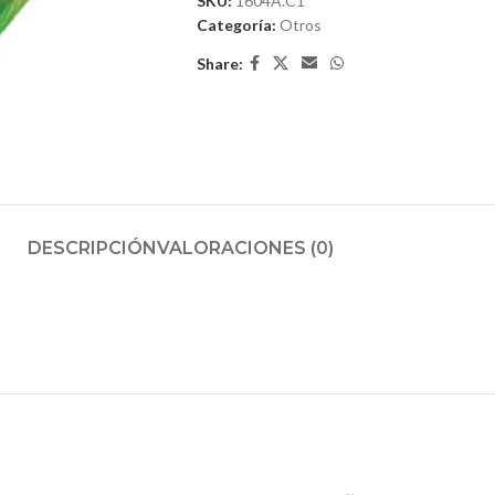
SKU:
1604A.C1
Categoría:
Otros
Share:
DESCRIPCIÓN
VALORACIONES (0)