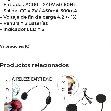
– Entrada : AC110 – 240V 50-60Hz
– Salida: CC 4.2V / 450mA-500mA
– Voltaje de fin de carga 4.2 +- 1%
– Ranura = 2 Baterías
– Indicador LED = Sí
Valoraciones (0)
Productos relacionados