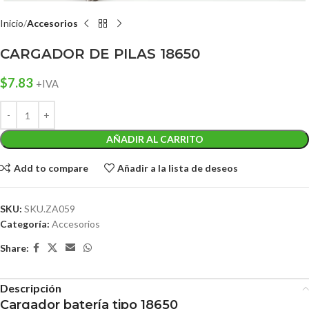
Inicio
Accesorios
CARGADOR DE PILAS 18650
$
7.83
+IVA
AÑADIR AL CARRITO
Add to compare
Añadir a la lista de deseos
SKU:
SKU.ZA059
Categoría:
Accesorios
Share:
Descripción
Cargador batería tipo 18650