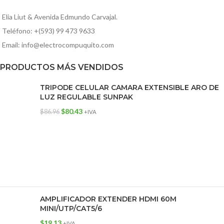
Elia Liut & Avenida Edmundo Carvajal.
Teléfono: +(593) 99 473 9633
Email: info@electrocompuquito.com
PRODUCTOS MÁS VENDIDOS
TRIPODE CELULAR CAMARA EXTENSIBLE ARO DE
LUZ REGULABLE SUNPAK
$
80.43
$
86.96
+IVA
AMPLIFICADOR EXTENDER HDMI 60M
MINI/UTP/CAT5/6
$
19.13
+IVA