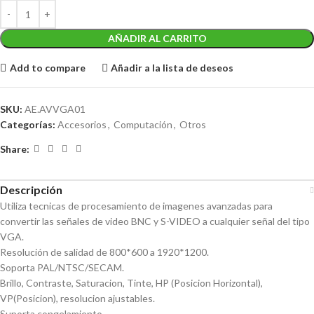
AÑADIR AL CARRITO
Add to compare
Añadir a la lista de deseos
SKU:
AE.AVVGA01
Categorías:
Accesorios
,
Computación
,
Otros
Share:
Descripción
Utiliza tecnicas de procesamiento de imagenes avanzadas para
convertir las señales de video BNC y S-VIDEO a cualquier señal del tipo
VGA.
Resolución de salidad de 800*600 a 1920*1200.
Soporta PAL/NTSC/SECAM.
Brillo, Contraste, Saturacion, Tinte, HP (Posicion Horizontal),
VP(Posicion), resolucion ajustables.
Suporta congelamiento.