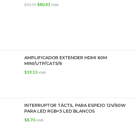
$
80.43
$
86.96
+IVA
AMPLIFICADOR EXTENDER HDMI 60M
MINI/UTP/CAT5/6
$
19.13
+IVA
INTERRUPTOR TÁCTIL PARA ESPEJO 12V/60W
PARA LED RGB+3 LED BLANCOS
$
8.70
+IVA