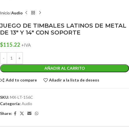
Inicio
Audio
JUEGO DE TIMBALES LATINOS DE METAL
DE 13″ Y 14″ CON SOPORTE
$
115.22
+IVA
AÑADIR AL CARRITO
Add to compare
Añadir a la lista de deseos
SKU:
MX-LT-156C
Categoría:
Audio
Share: