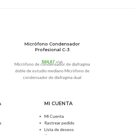
Micrófono Condensador
SOPORTE VE
Profesional C-3
$
84.87
+IVA
Micrófono de condensador de diafragma
Para guitarr
doble de estudio mediano Micrófono de
eléctricas, uk
condensador de diafragma dual
diapas
profesional medio para grabación en
A
MI CUENTA
Mi Cuenta
s
Rastrear pedido
Lista de deseos