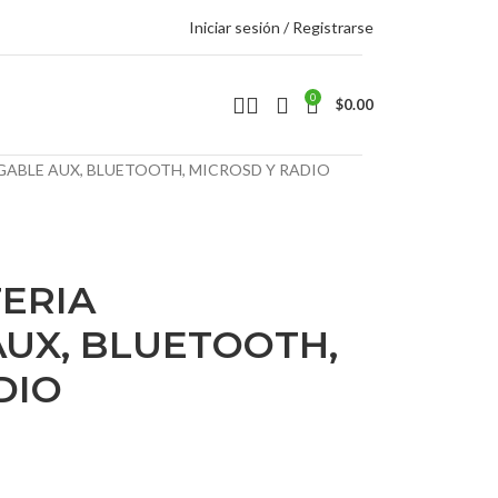
Iniciar sesión / Registrarse
0
$
0.00
GABLE AUX, BLUETOOTH, MICROSD Y RADIO
ERIA
UX, BLUETOOTH,
DIO