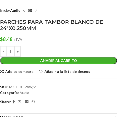
Inicio
Audio
PARCHES PARA TAMBOR BLANCO DE
24″X0,250MM
$
8.48
+IVA
AÑADIR AL CARRITO
Add to compare
Añadir a la lista de deseos
SKU:
MX-DHC-24W/2
Categoría:
Audio
Share:
Descripción