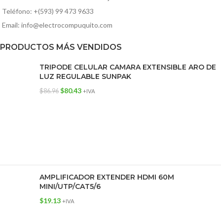
Teléfono: +(593) 99 473 9633
Email: info@electrocompuquito.com
PRODUCTOS MÁS VENDIDOS
TRIPODE CELULAR CAMARA EXTENSIBLE ARO DE
LUZ REGULABLE SUNPAK
$
80.43
$
86.96
+IVA
AMPLIFICADOR EXTENDER HDMI 60M
MINI/UTP/CAT5/6
$
19.13
+IVA