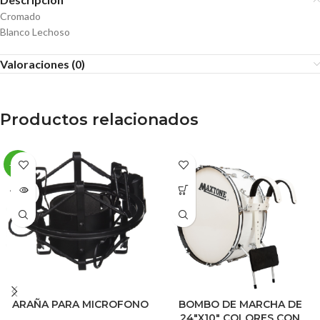
Cromado
Blanco Lechoso
Valoraciones (0)
Productos relacionados
-36%
AGOT
ADO
ARAÑA PARA MICROFONO
BOMBO DE MARCHA DE
24″X10″ COLORES CON