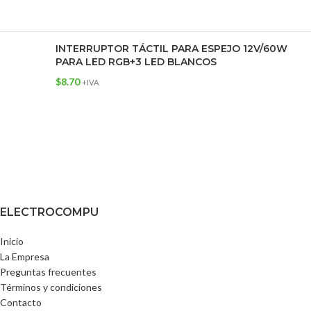
INTERRUPTOR TÁCTIL PARA ESPEJO 12V/60W
PARA LED RGB+3 LED BLANCOS
$
8.70
+IVA
ELECTROCOMPU
Inicio
La Empresa
Preguntas frecuentes
Términos y condiciones
Contacto