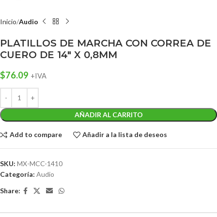
Inicio
Audio
PLATILLOS DE MARCHA CON CORREA DE
CUERO DE 14″ X 0,8MM
$
76.09
+IVA
AÑADIR AL CARRITO
Add to compare
Añadir a la lista de deseos
SKU:
MX-MCC-1410
Categoría:
Audio
Share: