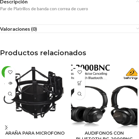
Descripción
Par de Platrillos de banda con correa de cuero
Valoraciones (0)
Productos relacionados
-36%
AGOT
ADO
ARAÑA PARA MICROFONO
AUDIFONOS CON
BLUETOTH BC-2000BNC