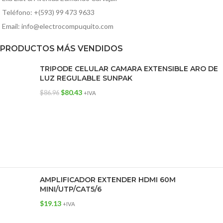
Teléfono: +(593) 99 473 9633
Email: info@electrocompuquito.com
PRODUCTOS MÁS VENDIDOS
TRIPODE CELULAR CAMARA EXTENSIBLE ARO DE
LUZ REGULABLE SUNPAK
$
80.43
$
86.96
+IVA
AMPLIFICADOR EXTENDER HDMI 60M
MINI/UTP/CAT5/6
$
19.13
+IVA