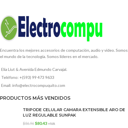
Encuentra los mejores accesorios de computación, audio y video. Somos
el mundo de la tecnología. Somos líderes en el mercado.
Elia Liut & Avenida Edmundo Carvajal.
Teléfono: +(593) 99 473 9633
Email: info@electrocompuquito.com
PRODUCTOS MÁS VENDIDOS
TRIPODE CELULAR CAMARA EXTENSIBLE ARO DE
LUZ REGULABLE SUNPAK
$
80.43
$
86.96
+IVA