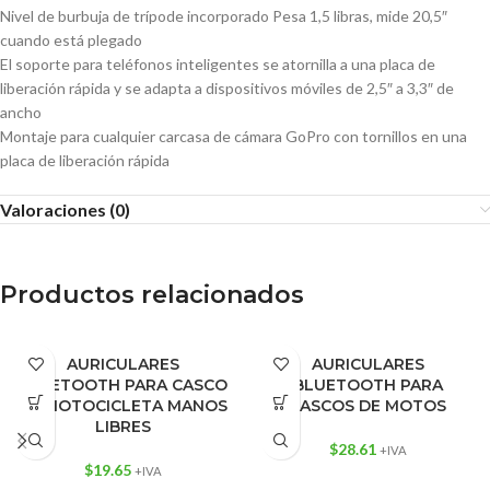
Nivel de burbuja de trípode incorporado Pesa 1,5 libras, mide 20,5″
cuando está plegado
El soporte para teléfonos inteligentes se atornilla a una placa de
liberación rápida y se adapta a dispositivos móviles de 2,5″ a 3,3″ de
ancho
Montaje para cualquier carcasa de cámara GoPro con tornillos en una
placa de liberación rápida
Valoraciones (0)
Productos relacionados
AURICULARES
AURICULARES
BLUETOOTH PARA CASCO
BLUETOOTH PARA
DE MOTOCICLETA MANOS
CASCOS DE MOTOS
LIBRES
$
28.61
+IVA
$
19.65
+IVA