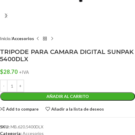
Inicio
Accesorios
TRIPODE PARA CAMARA DIGITAL SUNPAK
5400DLX
$
28.70
+IVA
AÑADIR AL CARRITO
Add to compare
Añadir a la lista de deseos
SKU:
MB.620.5400DLX
Categoría:
Accesorios