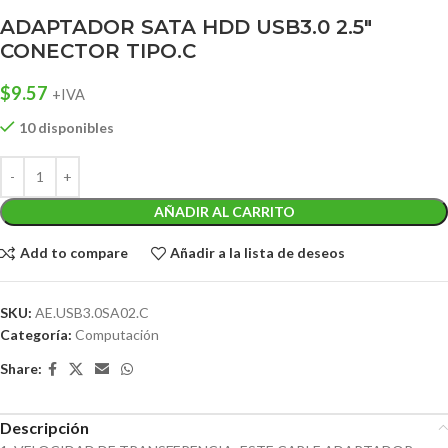
ADAPTADOR SATA HDD USB3.0 2.5″
CONECTOR TIPO.C
$
9.57
+IVA
10 disponibles
AÑADIR AL CARRITO
Add to compare
Añadir a la lista de deseos
SKU:
AE.USB3.0SA02.C
Categoría:
Computación
Share:
Descripción