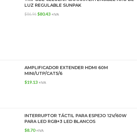
LUZ REGULABLE SUNPAK
$
80.43
$
86.96
+IVA
AMPLIFICADOR EXTENDER HDMI 60M
MINI/UTP/CAT5/6
$
19.13
+IVA
INTERRUPTOR TÁCTIL PARA ESPEJO 12V/60W
PARA LED RGB+3 LED BLANCOS
$
8.70
+IVA