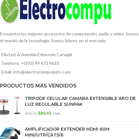
Encuentra los mejores accesorios de computación, audio y video. Somos
el mundo de la tecnología. Somos líderes en el mercado.
Elia Liut & Avenida Edmundo Carvajal.
Teléfono: +(593) 99 473 9633
Email: info@electrocompuquito.com
PRODUCTOS MÁS VENDIDOS
TRIPODE CELULAR CAMARA EXTENSIBLE ARO DE
LUZ REGULABLE SUNPAK
$
80.43
$
86.96
+IVA
AMPLIFICADOR EXTENDER HDMI 60M
MINI/UTP/CAT5/6