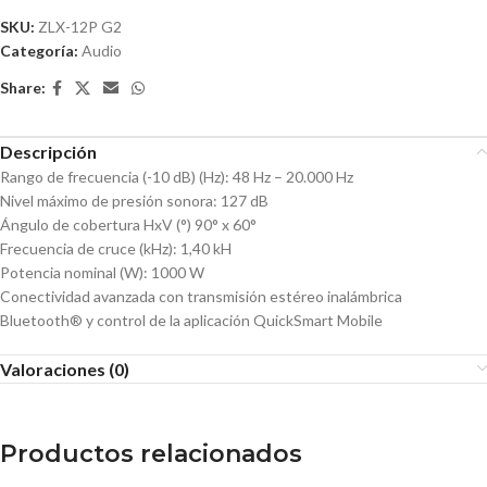
SKU:
ZLX-12P G2
Categoría:
Audio
Share:
Descripción
Rango de frecuencia (-10 dB) (Hz): 48 Hz – 20.000 Hz
Nivel máximo de presión sonora: 127 dB
Ángulo de cobertura HxV (°) 90° x 60°
Frecuencia de cruce (kHz): 1,40 kH
Potencia nominal (W): 1000 W
Conectividad avanzada con transmisión estéreo inalámbrica
Bluetooth® y control de la aplicación QuickSmart Mobile
Valoraciones (0)
Productos relacionados