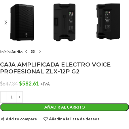
Inicio
Audio
CAJA AMPLIFICADA ELECTRO VOICE
PROFESIONAL ZLX-12P G2
$
582.61
$
647.34
+IVA
AÑADIR AL CARRITO
Add to compare
Añadir a la lista de deseos