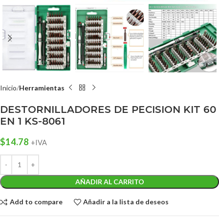
Inicio
Herramientas
DESTORNILLADORES DE PECISION KIT 60
EN 1 KS-8061
$
14.78
+IVA
AÑADIR AL CARRITO
Add to compare
Añadir a la lista de deseos