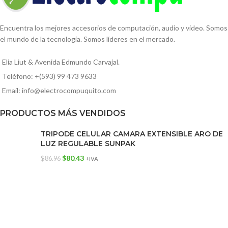
Encuentra los mejores accesorios de computación, audio y video. Somos
el mundo de la tecnología. Somos líderes en el mercado.
Elia Liut & Avenida Edmundo Carvajal.
Teléfono: +(593) 99 473 9633
Email: info@electrocompuquito.com
PRODUCTOS MÁS VENDIDOS
TRIPODE CELULAR CAMARA EXTENSIBLE ARO DE
LUZ REGULABLE SUNPAK
$
80.43
$
86.96
+IVA