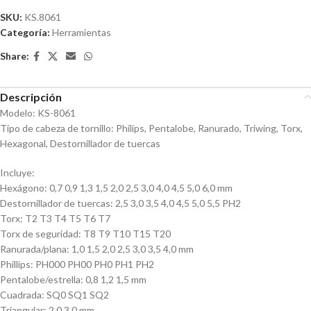
SKU:
KS.8061
Categoría:
Herramientas
Share:
Descripción
Modelo: KS-8061
Tipo de cabeza de tornillo: Philips, Pentalobe, Ranurado, Triwing, Torx,
Hexagonal, Destornillador de tuercas
Incluye:
Hexágono: 0,7 0,9 1,3 1,5 2,0 2,5 3,0 4,0 4,5 5,0 6,0 mm
Destornillador de tuercas: 2,5 3,0 3,5 4,0 4,5 5,0 5,5 PH2
Torx: T2 T3 T4 T5 T6 T7
Torx de seguridad: T8 T9 T10 T15 T20
Ranurada/plana: 1,0 1,5 2,0 2,5 3,0 3,5 4,0 mm
Phillips: PH000 PH00 PH0 PH1 PH2
Pentalobe/estrella: 0,8 1,2 1,5 mm
Cuadrada: SQ0 SQ1 SQ2
Triangular: 2,0 3,0 mm