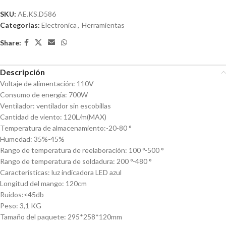
SKU:
AE.KS.D586
Categorías:
Electronica
,
Herramientas
Share:
Descripción
Voltaje de alimentación: 110V
Consumo de energía: 700W
Ventilador: ventilador sin escobillas
Cantidad de viento: 120L/m(MAX)
Temperatura de almacenamiento:-20-80 °
Humedad: 35%-45%
Rango de temperatura de reelaboración: 100 °-500 °
Rango de temperatura de soldadura: 200 °-480 °
Características: luz indicadora LED azul
Longitud del mango: 120cm
Ruidos:<45db
Peso: 3,1 KG
Tamaño del paquete: 295*258*120mm