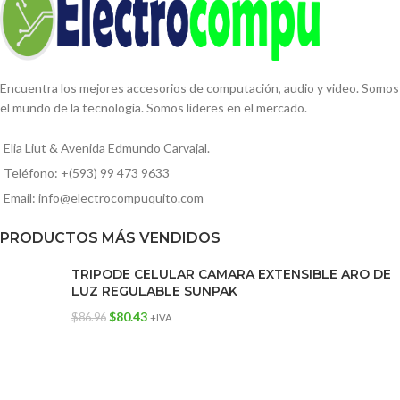
Encuentra los mejores accesorios de computación, audio y video. Somos
el mundo de la tecnología. Somos líderes en el mercado.
Elia Liut & Avenida Edmundo Carvajal.
Teléfono: +(593) 99 473 9633
Email: info@electrocompuquito.com
PRODUCTOS MÁS VENDIDOS
TRIPODE CELULAR CAMARA EXTENSIBLE ARO DE
LUZ REGULABLE SUNPAK
$
80.43
$
86.96
+IVA