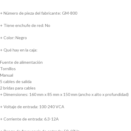
+ Número de pieza del fabricante: GM-800
+ Tiene enchufe de red: No
+ Color: Negro
+ Qué hay en la caja:
Fuente de alimentación
Tornillos
Manual
5 cables de salida
2 bridas para cables
+ Dimensiones: 160 mm x 85 mm x 150 mm (ancho x alto x profundidad)
+ Voltaje de entrada: 100-240 VCA
+ Corriente de entrada: 6.3-12A