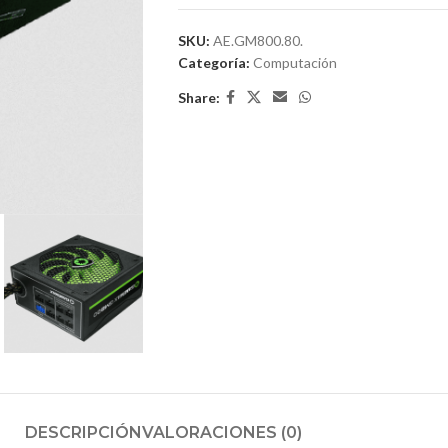
SKU:
AE.GM800.80.
Categoría:
Computación
Share:
DESCRIPCIÓN
VALORACIONES (0)