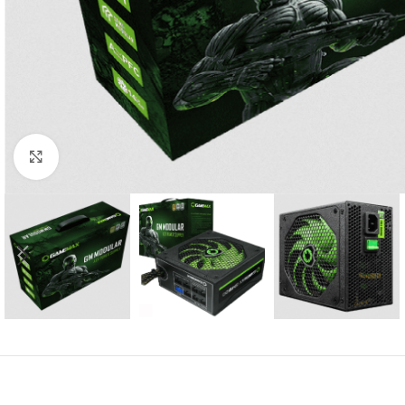
Click para agrandar