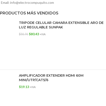
Email: info@electrocompuquito.com
PRODUCTOS MÁS VENDIDOS
TRIPODE CELULAR CAMARA EXTENSIBLE ARO DE
LUZ REGULABLE SUNPAK
$
80.43
$
86.96
+IVA
AMPLIFICADOR EXTENDER HDMI 60M
MINI/UTP/CAT5/6
$
19.13
+IVA