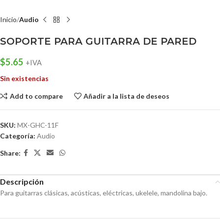
Inicio
Audio
SOPORTE PARA GUITARRA DE PARED
$
5.65
+IVA
Sin existencias
Add to compare
Añadir a la lista de deseos
SKU:
MX-GHC-11F
Categoría:
Audio
Share:
Descripción
Para guitarras clásicas, acústicas, eléctricas, ukelele, mandolina bajo.