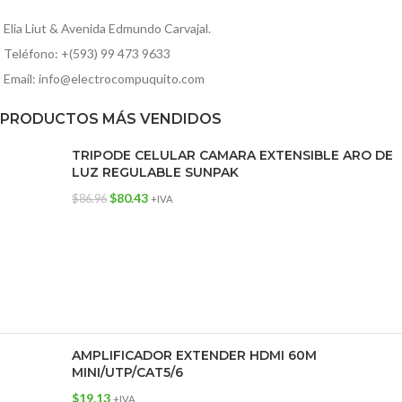
Elia Liut & Avenida Edmundo Carvajal.
Teléfono: +(593) 99 473 9633
Email: info@electrocompuquito.com
PRODUCTOS MÁS VENDIDOS
TRIPODE CELULAR CAMARA EXTENSIBLE ARO DE
LUZ REGULABLE SUNPAK
$
80.43
$
86.96
+IVA
AMPLIFICADOR EXTENDER HDMI 60M
MINI/UTP/CAT5/6
$
19.13
+IVA